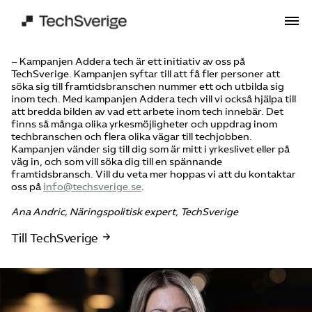
– Kampanjen Addera tech är ett initiativ av oss på
TechSverige. Kampanjen syftar till att få fler personer att
söka sig till framtidsbranschen nummer ett och utbilda sig
inom tech. Med kampanjen Addera tech vill vi också hjälpa till
att bredda bilden av vad ett arbete inom tech innebär. Det
finns så många olika yrkesmöjligheter och uppdrag inom
techbranschen och flera olika vägar till techjobben.
Kampanjen vänder sig till dig som är mitt i yrkeslivet eller på
väg in, och som vill söka dig till en spännande
framtidsbransch. Vill du veta mer hoppas vi att du kontaktar
oss på
info@techsverige.se
.
Ana Andric, Näringspolitisk expert, TechSverige
Till TechSverige